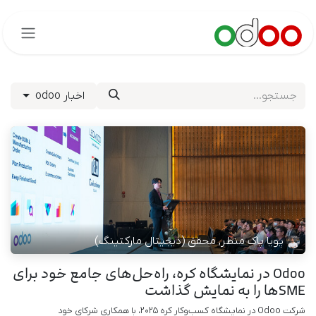
 محتوا بروید
اخبار odoo
پویا پاک منظر, محقق (دیجیتال مارکتینگ)
Odoo در نمایشگاه کره، راه‌حل‌های جامع خود برای
SMEها را به نمایش گذاشت
شرکت Odoo در نمایشگاه کسب‌وکار کره ۲۰۲۵، با همکاری شرکای خود