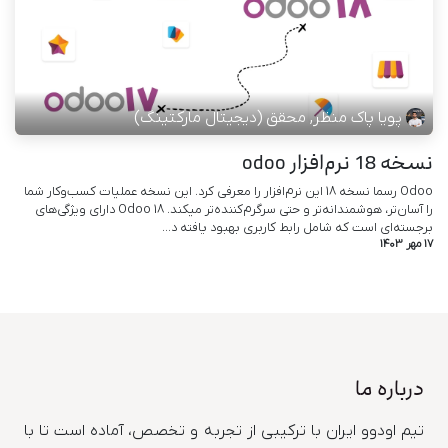
پویا پاک منظر, محقق (دیجیتال مارکتینگ)
نسخه 18 نرم‌افزار odoo
Odoo رسما نسخه 18 این نرم‌افزار را معرفی کرد. این نسخه عملیات کسب‌و‌کار شما
را آسان‌تر، هوشمندانه‌تر و حتی سرگرم‌کننده‌تر میکند. Odoo 18 دارای ویژگی‌های
برجسته‌ای است که شامل رابط کاربری بهبود یافته د...
17 مهر 1403
درباره ما
تیم اودوو ایران با ترکیبی از تجربه و تخصص، آماده است تا با