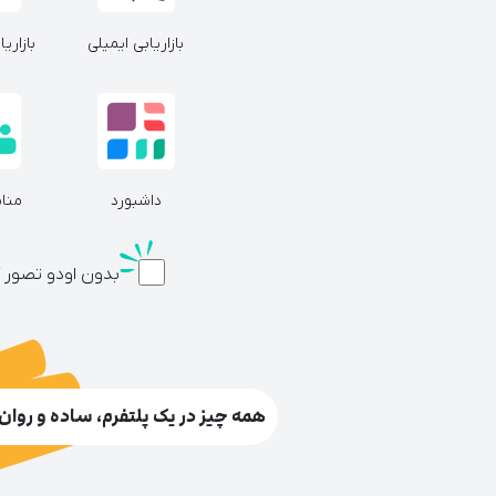
بازاریابی ایمیلی
بازاری
داشبورد
مناب
بدون اودو تصور 
همه چیز در یک پلتفرم، ساده و روان .