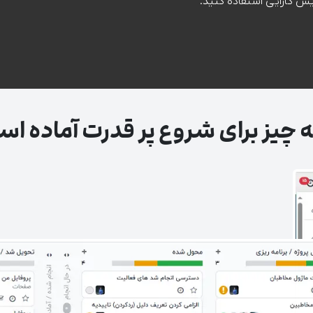
 چیز برای شروع پر قدرت آماده اس