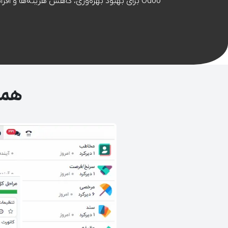
Odoo برای بهبود بهره‌وری، کاهش هزینه‌ها و افزایش کارایی استفاده کنید.
همه