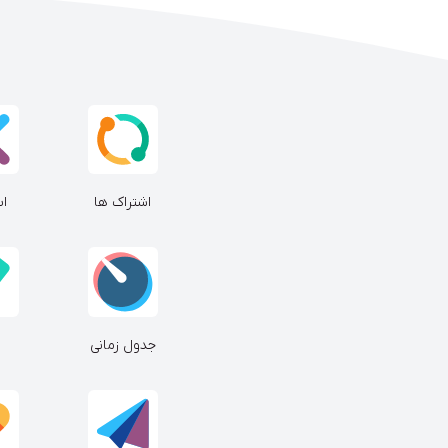
اشتراک ها
اس
جدول زمانی