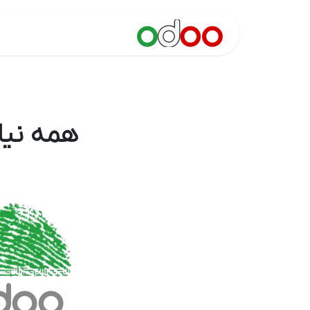
ه محتوا بروید
اودو ایران
ماژ
همه نیا