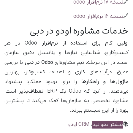
🔗
​نسخه 17 نرم‌افزار odoo
🔗
نسخه 16 نرم‌افزار odoo
خدمات مشاوره اودو در دبی
اولین گام برای استفاده از نرم‌افزار Odoo در هر
کسب‌وکاری، شناسایی نیازها و پتانسیل دقیق سازمان
Odoo در دبی
است. در این مرحله، تیم‌ مشاوره‌ای
با بررسی
عمیق فرآیندهای کاری و اهداف کسب‌وکار، بهترین
ماژول‌ها و راهکارها
را برای بهبود عملکرد پیشنهاد
می‌دهند. از آنجا که Odoo یک ERP انعطاف‌پذیر است،
مشاوره تخصصی به سازمان‌ها کمک می‌کند تا بیشترین
بهره را از این سیستم ببرند.
📚
بیشتر بخوانید
:
CRM اودو